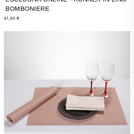
BOMBONIERE
41,00 €