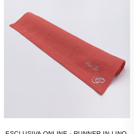
ESCLUSIVA ONLINE - RUNNER IN LINO