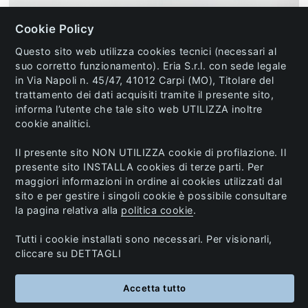
Cookie Policy
ESCLUSIVA ONLINE - COMPLETO
Questo sito web utilizza cookies tecnici (necessari al
AMERICANE LIU JO
suo corretto funzionamento). Eria S.r.l. con sede legale
in Via Napoli n. 45/47, 41012 Carpi (MO), Titolare del
50,00 €
trattamento dei dati acquisiti tramite il presente sito,
informa l’utente che tale sito web UTILIZZA inoltre
cookie analitici.
Il presente sito NON UTILIZZA cookie di profilazione. Il
presente sito INSTALLA cookies di terze parti. Per
maggiori informazioni in ordine ai cookies utilizzati dal
sito e per gestire i singoli cookie è possibile consultare
la pagina relativa alla
politica cookie
.
Tutti i cookie installati sono necessari. Per visionarli,
cliccare su DETTAGLI
Accetta tutto