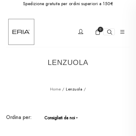
Spedizione gratuita per ordini superiori a 150€
0
LENZUOLA
Home
/
Lenzuola
/
Ordina per:
Consigliati da noi