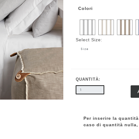
Colori
Select Size:
QUANTITÀ:
Per inserire la quantità
caso di quantità nulla, 