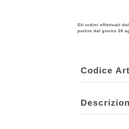
Gli ordini effettuati d
partire dal giorno 26 a
Codice Art
Descrizio