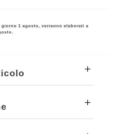
al giorno 1 agosto, verranno elaborati a
gosto.
icolo
ne