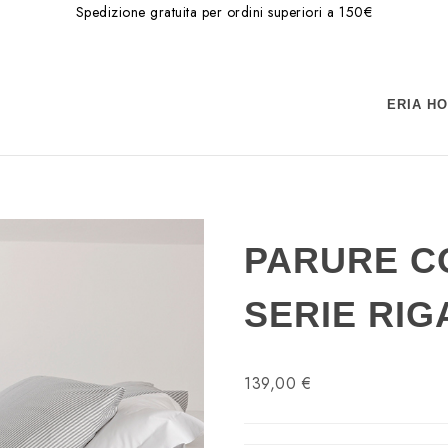
Spedizione gratuita per ordini superiori a 150€
ERIA H
PARURE C
SERIE RIG
139,00 €