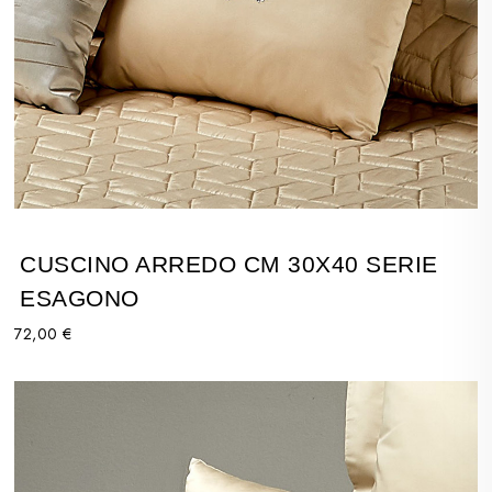
CUSCINO ARREDO CM 30X40 SERIE
ESAGONO
72,00 €