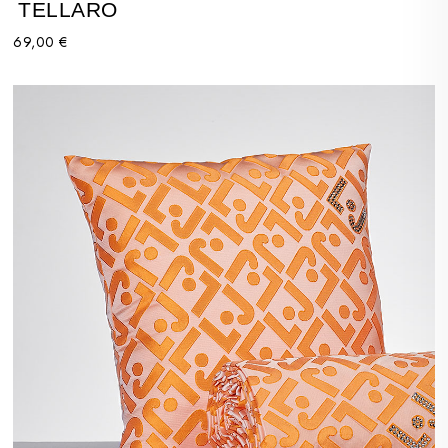
TELLARO
69,00 €